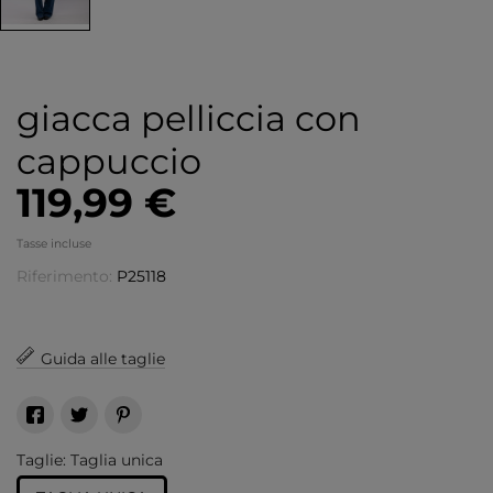
giacca pelliccia con
cappuccio
119,99 €
Tasse incluse
Riferimento:
P25118
Guida alle taglie
Taglie: Taglia unica