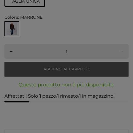
TAGLIA UNICA
Colore: MARRONE
–
+
AGGIUNGI AL CARRELLO
Questo prodotto non è più disponibile.
Affrettati! Solo
1
pezzo/i rimasto/i in magazzino!